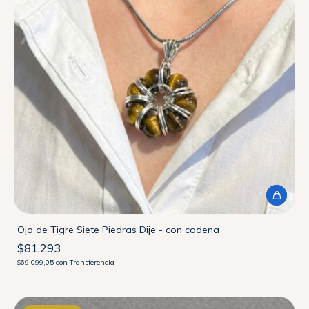
Ojo de Tigre Siete Piedras Dije - con cadena
$81.293
$69.099,05
con
Transferencia