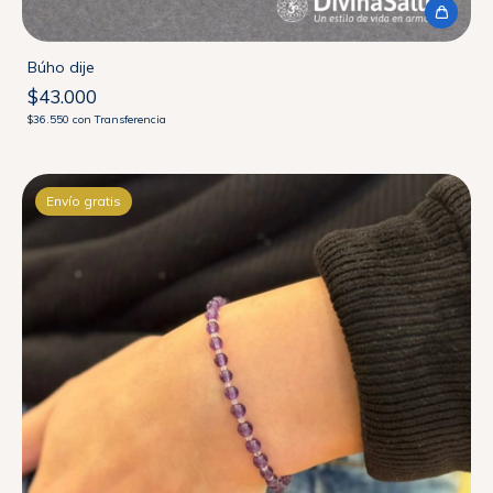
Búho dije
$43.000
$36.550
con
Transferencia
Envío gratis