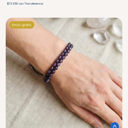
$73.950
con
Transferencia
Envío gratis