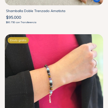
Shamballa Doble Trenzado Amatista
$95.000
$80.750
con
Transferencia
Envío gratis