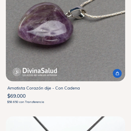
Amatista Corazón dije - Con Cadena
$69.000
$58.650
con
Transferencia