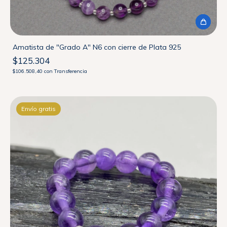
Amatista de "Grado A" N6 con cierre de Plata 925
$125.304
$106.508,40
con
Transferencia
Envío gratis