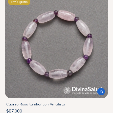
Envío gratis
Cuarzo Rosa tambor con Amatista
$87.000