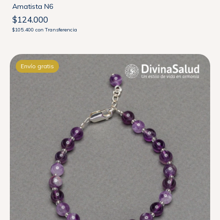
Amatista N6
$124.000
$105.400
con
Transferencia
Envío gratis