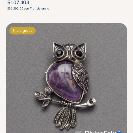
$107.403
$91.292,55
con
Transferencia
Envío gratis