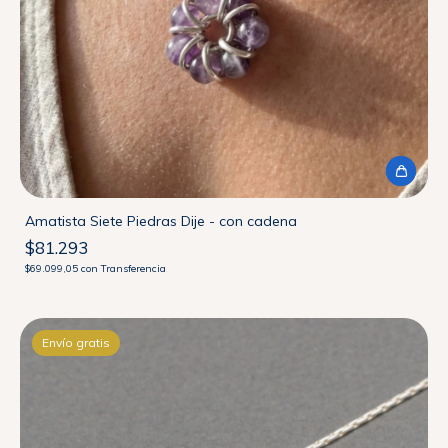
Amatista Siete Piedras Dije - con cadena
$81.293
$69.099,05
con
Transferencia
Envío gratis