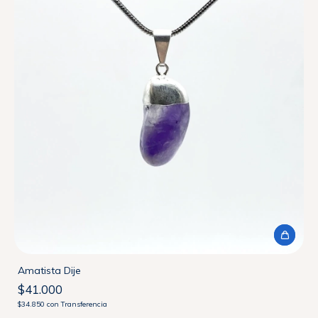
Amatista Dije
$41.000
$34.850
con
Transferencia