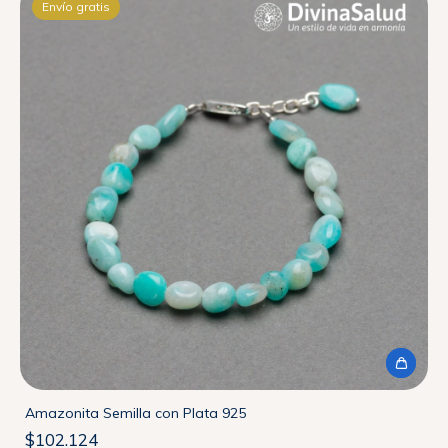
Envío gratis
Amazonita Semilla con Plata 925
$102.124