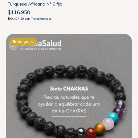
Turquesa Africana Nº 6 fija
$116.950
$99.407,50
con
Transferencia
Envío gratis