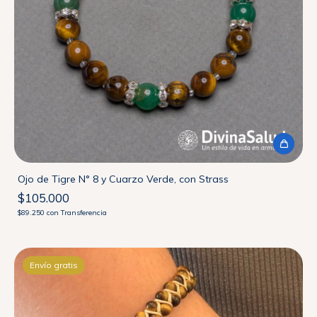
Ojo de Tigre N° 8 y Cuarzo Verde, con Strass
$105.000
$89.250
con
Transferencia
Envío gratis