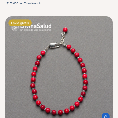
$153.000
con
Transferencia
Envío gratis