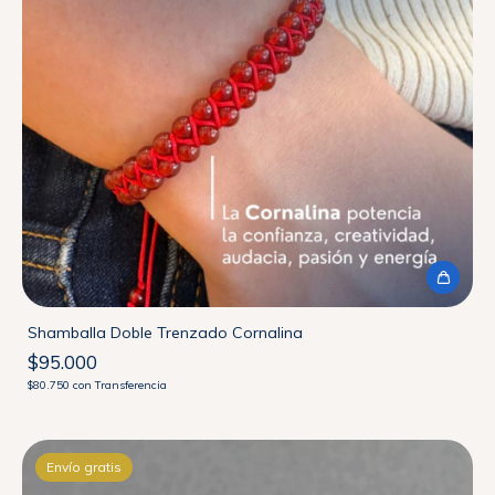
Shamballa Doble Trenzado Cornalina
$95.000
$80.750
con
Transferencia
Envío gratis