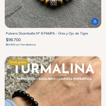
Pulsera Shamballa N° 8 PAMPA - Ónix y Ojo de Tigre
$98.700
$83.895
con
Transferencia
Envío gratis