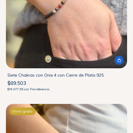
Siete Chakras con Onix 4 con Cierre de Plata 925
$89.503
$76.077,55
con
Transferencia
Envío gratis