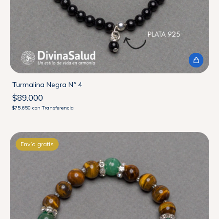
Turmalina Negra N° 4
$89.000
$75.650
con
Transferencia
Envío gratis