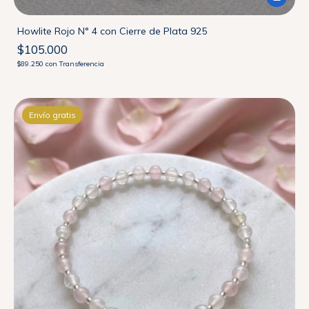
Howlite Rojo N° 4 con Cierre de Plata 925
$105.000
$89.250
con
Transferencia
Envío gratis