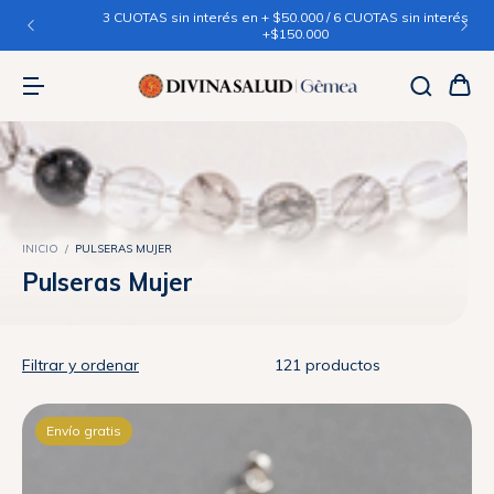
3 CUOTAS sin interés en + $50.000 / 6 CUOTAS sin interés en
+$150.000
INICIO
/
PULSERAS MUJER
Pulseras Mujer
Filtrar y ordenar
121 productos
Envío gratis