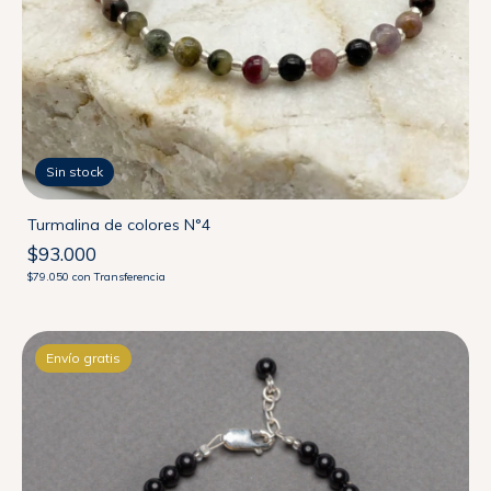
Sin stock
Turmalina de colores N°4
$93.000
$79.050
con
Transferencia
Envío gratis