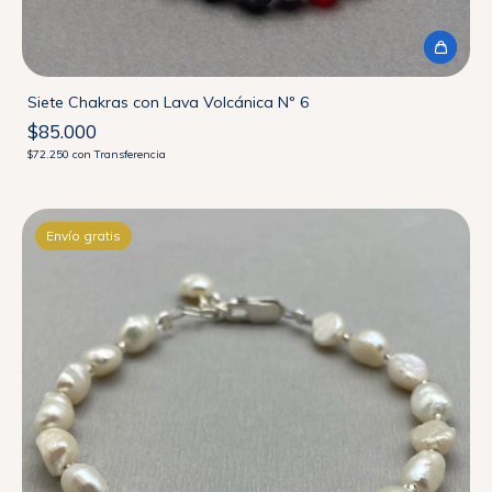
Siete Chakras con Lava Volcánica Nº 6
$85.000
$72.250
con
Transferencia
Envío gratis