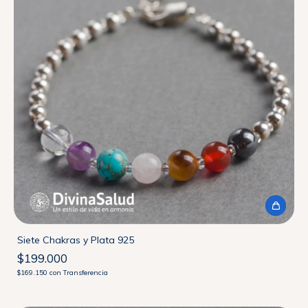
Siete Chakras y Plata 925
$199.000
$169.150
con
Transferencia