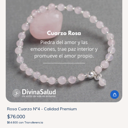
Rosa Cuarzo N°4 - Calidad Premium
$76.000
$64.600
con
Transferencia