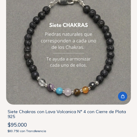
Siete Chakras con Lava Volcanica N° 4 con Cierre de Plata
925
$95.000
$80.750
con
Transferencia