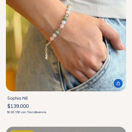
Sophia N6
$139.000
$118.150
con
Transferencia