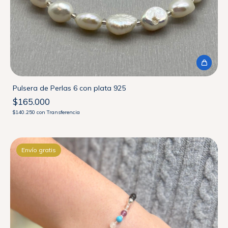
Pulsera de Perlas 6 con plata 925
$165.000
$140.250
con
Transferencia
Envío gratis