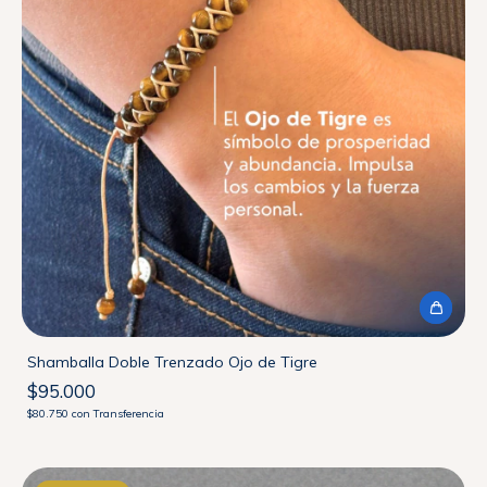
Shamballa Doble Trenzado Ojo de Tigre
$95.000
$80.750
con
Transferencia