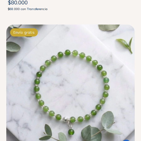
$80.000
$68.000
con
Transferencia
Envío gratis