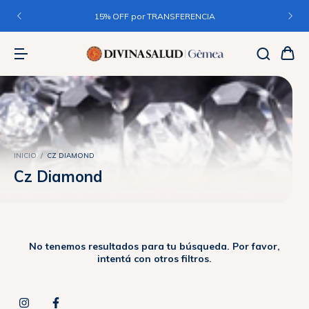
15% OFF por TRANSFERENCIA
INICIO
/
CZ DIAMOND
Cz Diamond
No tenemos resultados para tu búsqueda. Por favor,
intentá con otros filtros.