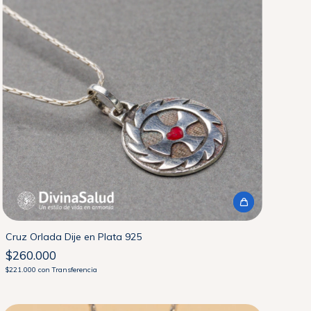
Cruz Orlada Dije en Plata 925
$260.000
$221.000
con
Transferencia