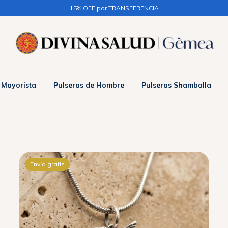
3 CUOTAS sin interés en + $50.000 / 6 CUOTAS sin interés en +$150.000
 Mayorista
Pulseras de Hombre
Pulseras Shamballa
Envío gratis