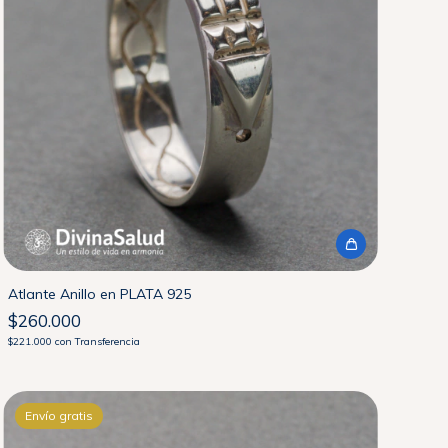
Atlante Anillo en PLATA 925
$260.000
$221.000
con
Transferencia
Envío gratis