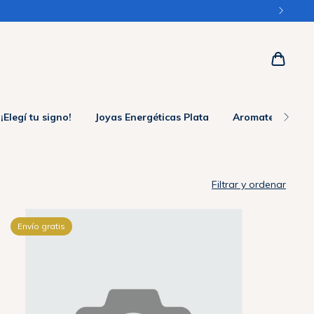
¡Elegí tu signo!
Joyas Energéticas Plata
Aromaterapia
Filtrar y ordenar
Envío gratis