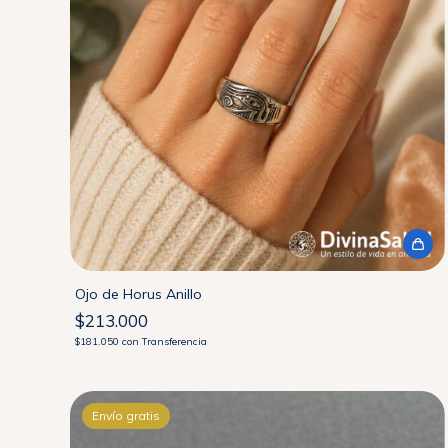
Ojo de Horus Anillo
$213.000
$181.050
con
Transferencia
Envío gratis