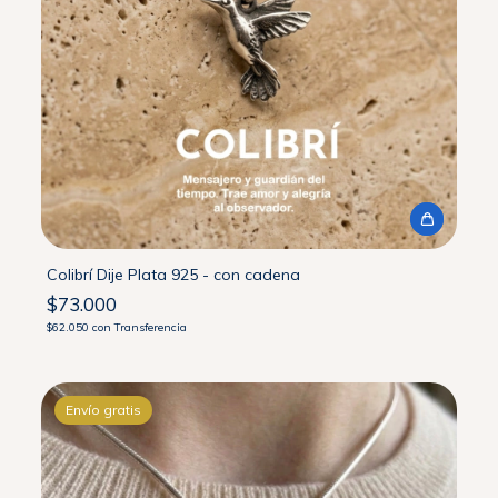
Colibrí Dije Plata 925 - con cadena
$73.000
$62.050
con
Transferencia
Envío gratis