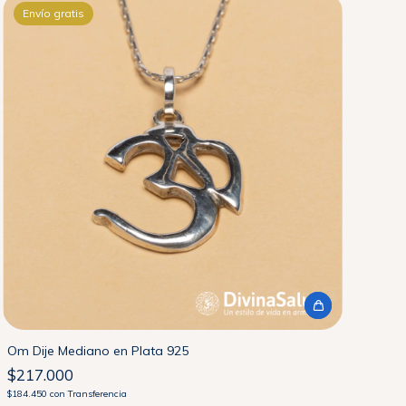
Envío gratis
Om Dije Mediano en Plata 925
$217.000
$184.450
con
Transferencia