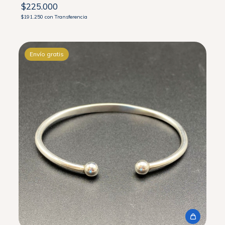
$225.000
$191.250
con
Transferencia
Envío gratis