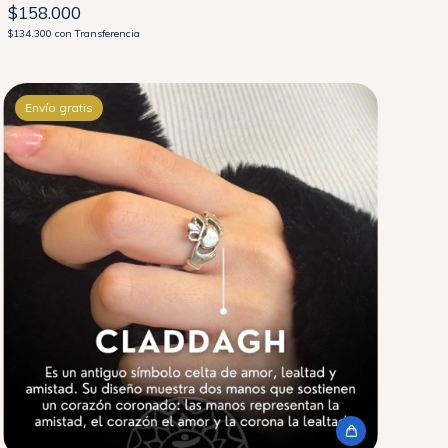
$158.000
$134.300
con
Transferencia
Envío gratis