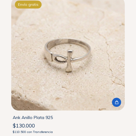
Envío gratis
Ank Anillo Plata 925
$130.000
$110.500
con
Transferencia