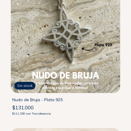
Sin stock
Nudo de Bruja - Plata 925
$131.000
$111.350
con
Transferencia