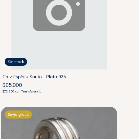
Sin stock
Cruz Espíritu Santo - Plata 925
$85.000
$72.250
con
Transferencia
Envío gratis