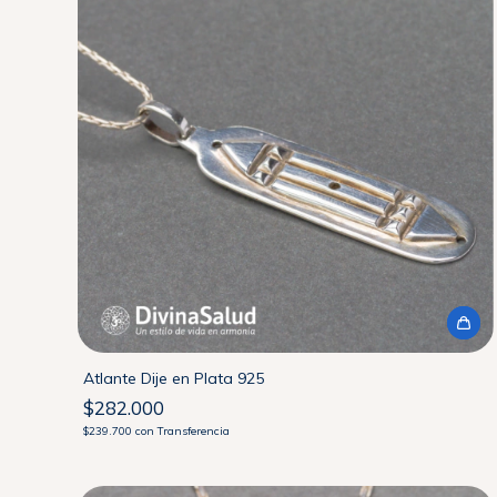
Atlante Dije en Plata 925
$282.000
$239.700
con
Transferencia