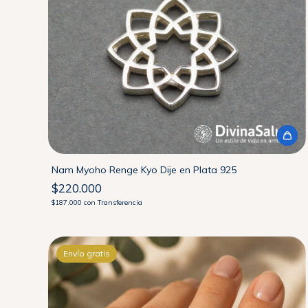
Nam Myoho Renge Kyo Dije en Plata 925
$220.000
$187.000
con
Transferencia
Envío gratis