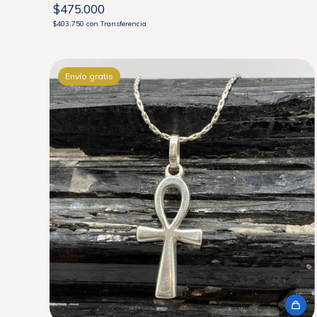
$475.000
$403.750
con
Transferencia
Envío gratis