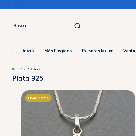
Inicio
Más Elegidos
Pulseras Mujer
Venta
INICIO
/
PLATA 925
Plata 925
Envío gratis