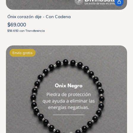
Ónix corazón dije - Con Cadena
$69.000
$58.650
con
Transferencia
Envío gratis