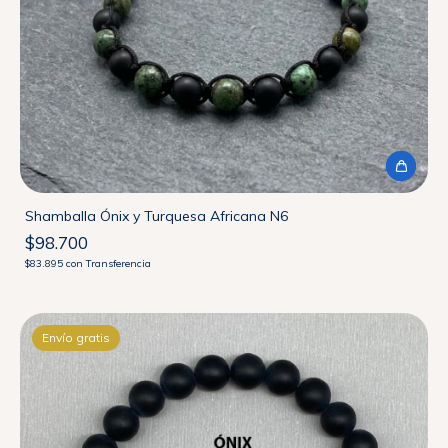
Shamballa Ónix y Turquesa Africana N6
$98.700
$83.895
con
Transferencia
Envío gratis