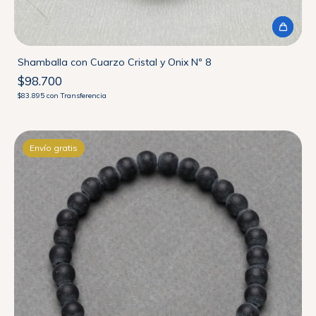
Shamballa con Cuarzo Cristal y Onix Nº 8
$98.700
$83.895
con
Transferencia
Envío gratis