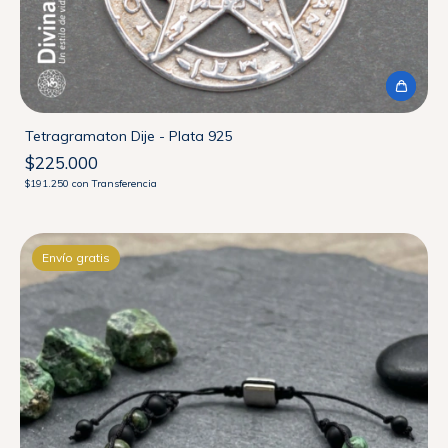
Tetragramaton Dije - Plata 925
$225.000
$191.250
con
Transferencia
Envío gratis