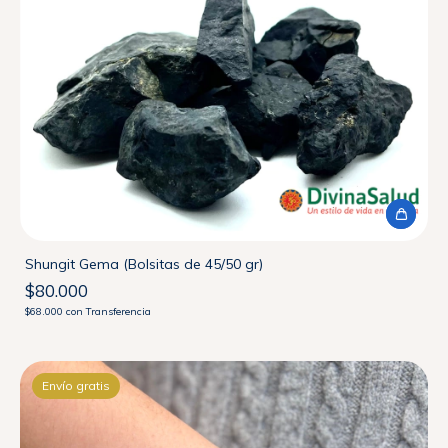
Shungit Gema (Bolsitas de 45/50 gr)
$80.000
$68.000
con
Transferencia
Envío gratis