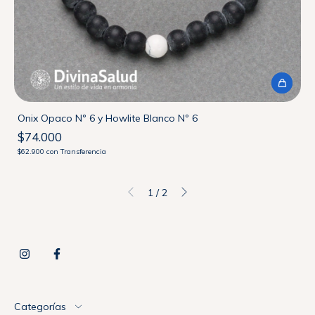
Onix Opaco Nº 6 y Howlite Blanco Nº 6
$74.000
$62.900
con
Transferencia
1
/
2
Categorías