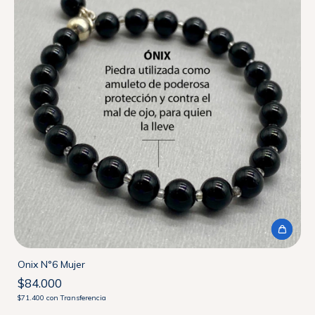
Onix N°6 Mujer
$84.000
$71.400
con
Transferencia