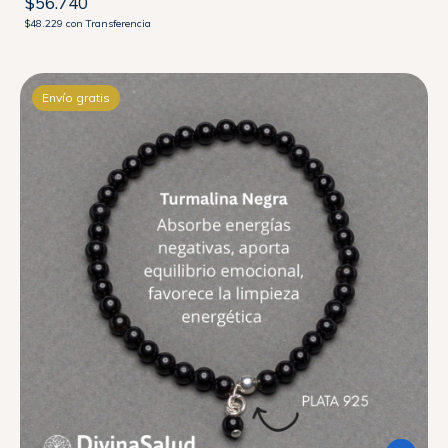
$56.740
$48.229
con
Transferencia
Envío gratis