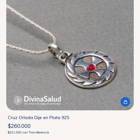
Cruz Orlada Dije en Plata 925
$260.000
$221.000
con
Transferencia