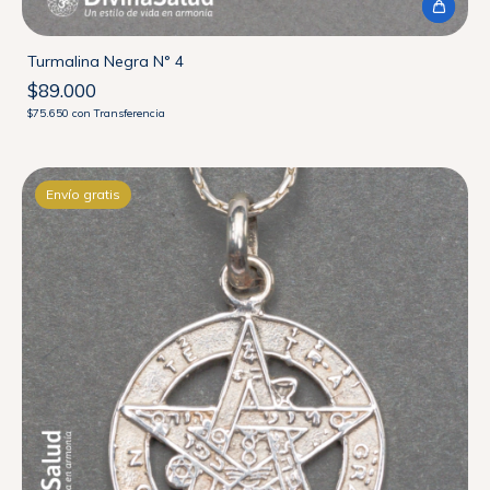
Turmalina Negra N° 4
$89.000
$75.650
con
Transferencia
Envío gratis