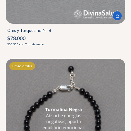
Onix y Turquesina Nº 8
$78.000
$66.300
con
Transferencia
Envío gratis