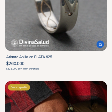
Atlante Anillo en PLATA 925
$260.000
$221.000
con
Transferencia
Envío gratis