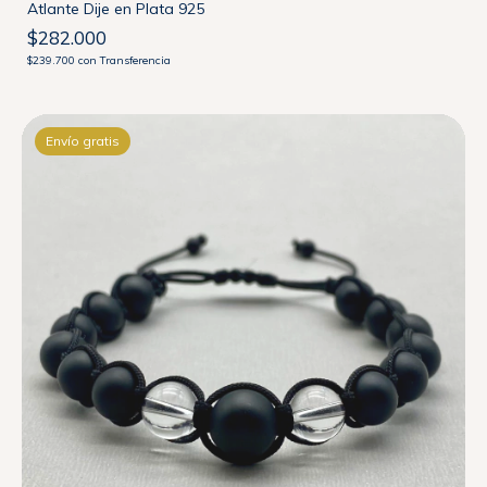
Atlante Dije en Plata 925
$282.000
$239.700
con
Transferencia
Envío gratis