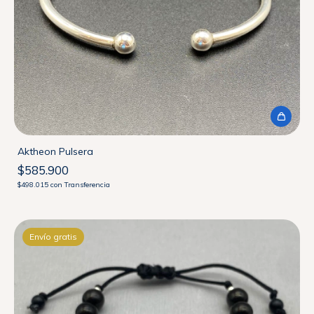
Aktheon Pulsera
$585.900
$498.015
con
Transferencia
Envío gratis