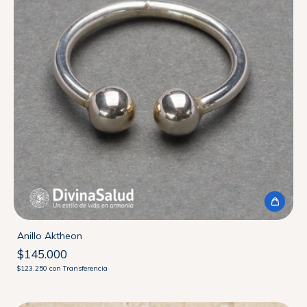
Anillo Aktheon
$145.000
$123.250
con
Transferencia