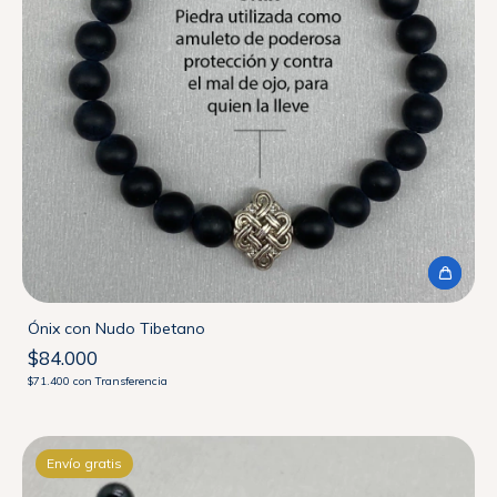
Ónix con Nudo Tibetano
$84.000
$71.400
con
Transferencia
Envío gratis