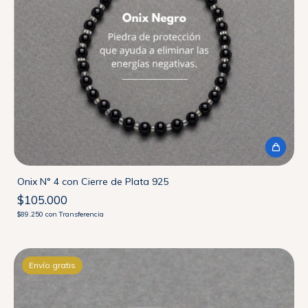
Onix N° 4 con Cierre de Plata 925
$105.000
$89.250
con
Transferencia
Envío gratis