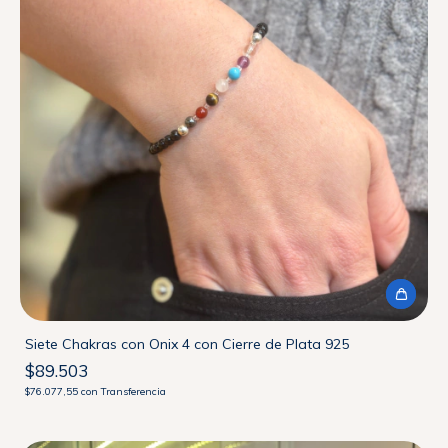
Siete Chakras con Onix 4 con Cierre de Plata 925
$89.503
$76.077,55
con
Transferencia