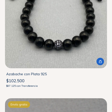
Azabache con Plata 925
$102.500
$87.125
con
Transferencia
Envío gratis