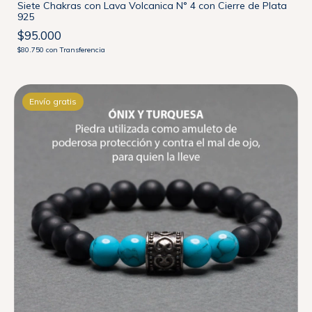
Siete Chakras con Lava Volcanica N° 4 con Cierre de Plata
925
$95.000
$80.750
con
Transferencia
Envío gratis