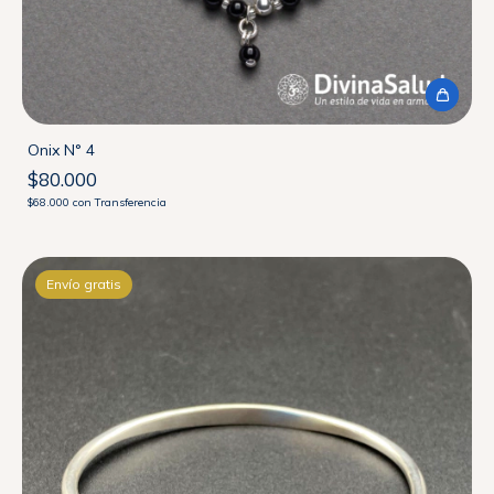
Onix N° 4
$80.000
$68.000
con
Transferencia
Envío gratis