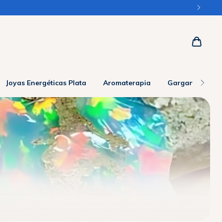
Joyas Energéticas Plata
Aromaterapia
Gargantillas y 