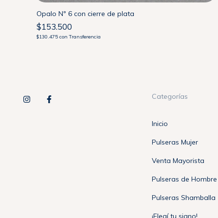
Opalo Nº 6 con cierre de plata
$153.500
$130.475
con
Transferencia
Categorías
Inicio
Pulseras Mujer
Venta Mayorista
Pulseras de Hombre
Pulseras Shamballa
¡Elegí tu signo!